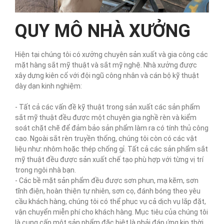
QUY MÔ NHÀ XƯỞNG
Hiện tại chúng tôi có xưởng chuyên sản xuất và gia công các
mặt hàng sắt mỹ thuật và sắt mỹ nghệ. Nhà xưởng được
xây dựng kiên cố với đội ngũ công nhân và cán bộ kỹ thuật
dày dạn kinh nghiệm:
- Tất cả các vấn đề kỹ thuật trong sản xuất các sản phẩm
sắt mỹ thuật đều được một chuyên gia nghề rèn và kiểm
soát chặt chẽ để đảm bảo sản phẩm làm ra có tính thủ công
cao. Ngoài sắt rèn truyền thống, chúng tôi còn có các vật
liệu như: nhôm hoặc thép chống gỉ. Tất cả các sản phẩm sắt
mỹ thuật đều được sản xuất chế tạo phù hợp với từng vị trí
trong ngôi nhà bạn.
- Các bề mặt sản phẩm đều được sơn phun, mạ kẽm, sơn
tĩnh điện, hoàn thiện tự nhiên, sơn cọ, đánh bóng theo yêu
cầu khách hàng, chúng tôi có thể phục vụ cả dịch vụ lắp đặt,
vận chuyển miễn phí cho khách hàng. Mục tiêu của chúng tôi
là cung cấp một sản phẩm đặc biệt là phải đáp ứng kịp thời