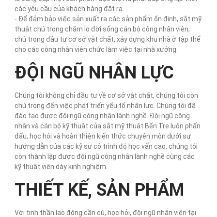
các yêu cầu của khách hàng đặt ra.
- Để đảm bảo việc sản xuất ra các sản phẩm ổn định, sắt mỹ
thuật chú trọng chăm lo đời sống cán bộ công nhân viên,
chú trọng đầu tư cơ sở vật chất, xây dựng khu nhà ở tập thể
cho các công nhân viên chức làm việc tại nhà xưởng.
ĐỘI NGŨ NHÂN LỰC
Chúng tôi không chỉ đầu tư về cơ sở vật chất, chúng tôi còn
chú trọng đến việc phát triển yếu tố nhân lực. Chúng tôi đã
đào tạo được đội ngũ công nhân lành nghề. Đội ngũ công
nhân và cán bộ kỹ thuật của sắt mỹ thuật Bến Tre luôn phấn
đấu, học hỏi và hoàn thiện kiến thức chuyên môn dưới sự
hướng dẫn của các kỹ sư có trình độ học vấn cao, chúng tôi
còn thành lập được đội ngũ công nhân lành nghề cùng các
kỹ thuật viên dày kinh nghiệm.
THIẾT KẾ, SẢN PHẨM
Với tinh thần lao động cần cù, học hỏi, đội ngũ nhân viên tại