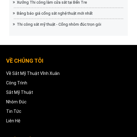
Xưởng Thi công làm cửa sắt tại Bến Tre
Bảng báo giá cổng sắt nghệ thuật mới nhất
Thi công sắt mỹ thuật - Cổng nhôm đúc trọn gói
VỀ CHÚNG TÔI
Về Sắt Mỹ Thuật Vĩnh Xuân
Công Trình
Sắt Mỹ Thuật
Nhôm Đúc
Tin Tức
Liên Hệ