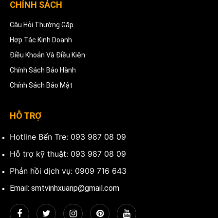
CHÍNH SÁCH
Câu Hỏi Thường Gặp
Hợp Tác Kinh Doanh
Điều Khoản Và Điều Kiện
Chính Sách Bảo Hành
Chính Sách Bảo Mật
HỖ TRỢ
Hotline Bến Tre: 093 987 08 09
Hỗ trợ kỹ thuật: 093 987 08 09
Phản hồi dịch vụ: 0909 716 643
Email: smtvinhxuanp@gmail.com