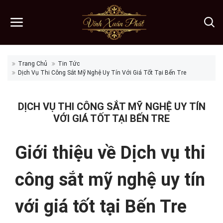
Trang Chủ
Tin Tức
Dịch Vụ Thi Công Sắt Mỹ Nghệ Uy Tín Với Giá Tốt Tại Bến Tre
DỊCH VỤ THI CÔNG SẮT MỸ NGHỆ UY TÍN
VỚI GIÁ TỐT TẠI BẾN TRE
Giới thiệu về Dịch vụ thi
công sắt mỹ nghệ uy tín
với giá tốt tại Bến Tre