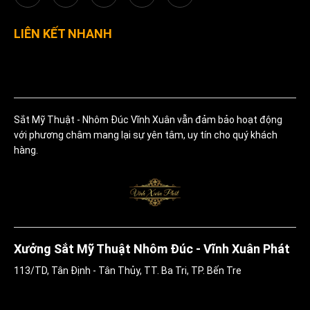
LIÊN KẾT NHANH
Sắt Mỹ Thuật - Nhôm Đúc Vĩnh Xuân vẫn đảm bảo hoạt động
với phương châm mang lại sự yên tâm, uy tín cho quý khách
hàng.
Xưởng Sắt Mỹ Thuật Nhôm Đúc - Vĩnh Xuân Phát
113/TD, Tân Định - Tân Thủy, TT. Ba Tri, TP. Bến Tre