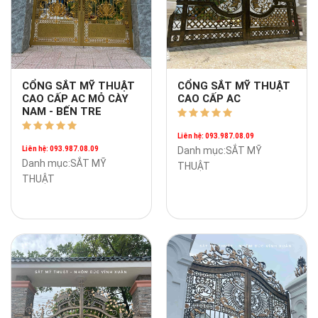
CỔNG SẮT MỸ THUẬT
CỔNG SẮT MỸ THUẬT
CAO CẤP AC MỎ CÀY
CAO CẤP AC
NAM - BẾN TRE
Liên hệ: 093.987.08.09
Liên hệ: 093.987.08.09
Danh mục:SẮT MỸ
Danh mục:SẮT MỸ
THUẬT
THUẬT