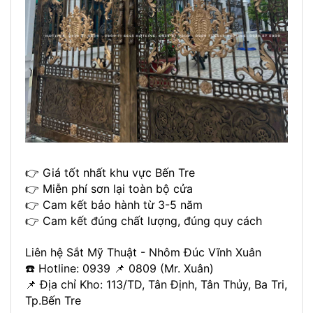
👉 Giá tốt nhất khu vực Bến Tre
👉 Miễn phí sơn lại toàn bộ cửa
👉 Cam kết bảo hành từ 3-5 năm
👉 Cam kết đúng chất lượng, đúng quy cách
Liên hệ Sắt Mỹ Thuật - Nhôm Đúc Vĩnh Xuân
☎️ Hotline: 0939 📌 0809 (Mr. Xuân)
📌 Địa chỉ Kho: 113/TD, Tân Định, Tân Thủy, Ba Tri,
Tp.Bến Tre