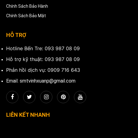
Chính Sách Bảo Hành
Chính Sách Bảo Mật
HỖ TRỢ
Hotline Bến Tre: 093 987 08 09
Hỗ trợ kỹ thuật: 093 987 08 09
Phản hồi dịch vụ: 0909 716 643
Email: smtvinhxuanp@gmail.com
LIÊN KẾT NHANH