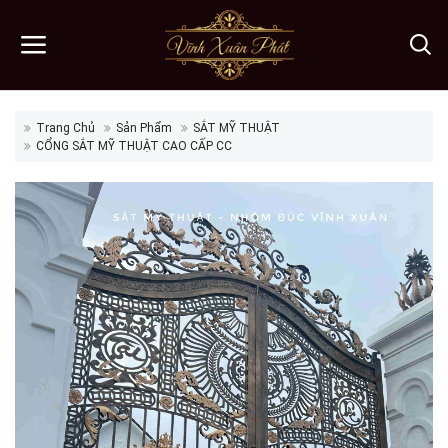
Trang Chủ
Sản Phẩm
SẮT MỸ THUẬT
CỔNG SẮT MỸ THUẬT CAO CẤP CC