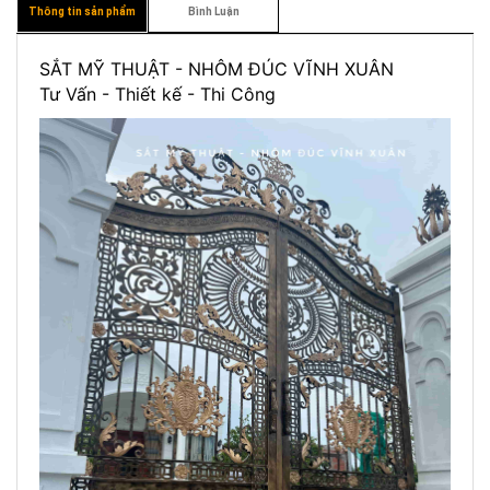
Thông tin sản phẩm
Bình Luận
SẮT MỸ THUẬT - NHÔM ĐÚC VĨNH XUÂN
Tư Vấn - Thiết kế - Thi Công