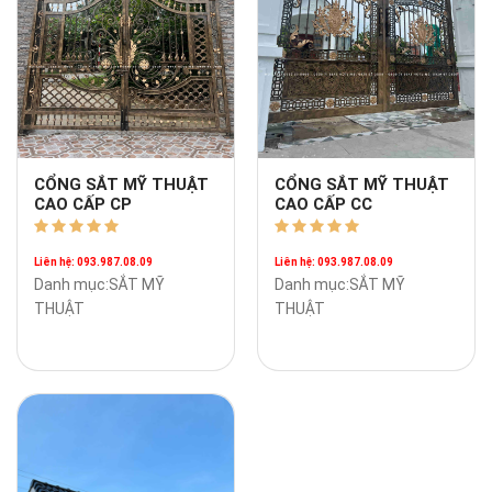
CỔNG SẮT MỸ THUẬT
CỔNG SẮT MỸ THUẬT
CAO CẤP CP
CAO CẤP CC
Liên hệ: 093.987.08.09
Liên hệ: 093.987.08.09
Danh mục:SẮT MỸ
Danh mục:SẮT MỸ
THUẬT
THUẬT