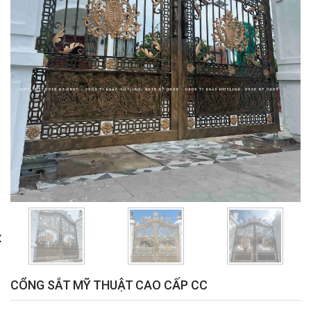
CỔNG SẮT MỸ THUẬT CAO CẤP CC